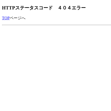
HTTPステータスコード ４０４エラー
TOP
ページへ